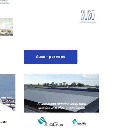
Suso – paredes