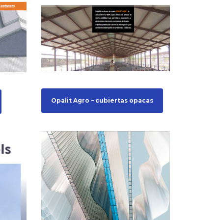
Opalit Agro – cubiertas opacas