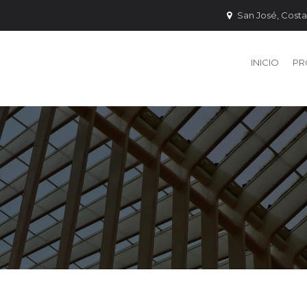
San José, Costa
INICIO
PR