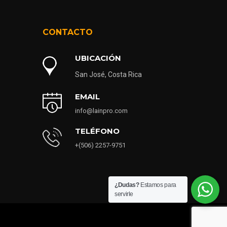
CONTACTO
UBICACIÓN
San José, Costa Rica
EMAIL
info@lainpro.com
TELÉFONO
+(506) 2257-9751
¿Dudas?
Estamos para
servirle