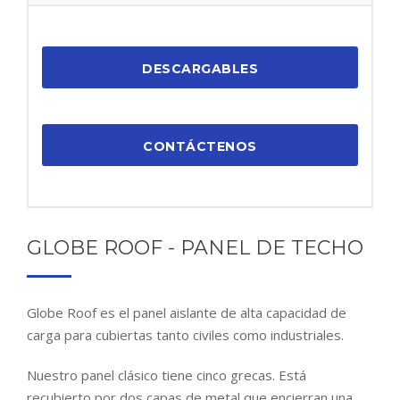
DESCARGABLES
CONTÁCTENOS
GLOBE ROOF - PANEL DE TECHO
Globe Roof es el panel aislante de alta capacidad de
carga para cubiertas tanto civiles como industriales.
Nuestro panel clásico tiene cinco grecas. Está
recubierto por dos capas de metal que encierran una